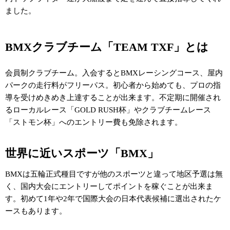
ました。
BMXクラブチーム「TEAM TXF」とは
会員制クラブチーム。入会するとBMXレーシングコース、屋内
パークの走行料がフリーパス。初心者から始めても、プロの指
導を受けめきめき上達することが出来ます。不定期に開催され
るローカルレース「GOLD RUSH杯」やクラブチームレース
「ストモン杯」へのエントリー費も免除されます。
世界に近いスポーツ「BMX」
BMXは五輪正式種目ですが他のスポーツと違って地区予選は無
く、国内大会にエントリーしてポイントを稼ぐことが出来ま
す。初めて1年や2年で国際大会の日本代表候補に選出されたケ
ースもあります。