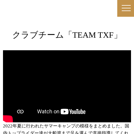
クラブチーム「TEAM TXF」
2022年夏に行われたサマーキャンプの模様をまとめました。国
内トップライダー達が大船渡まで足を運んで直接指導してくれ