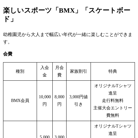
楽しいスポーツ「BMX」「スケートボー
ド」
幼稚園児から大人まで幅広い年代が一緒に楽しむことができま
す。
会費
入会
月会
種別
家族割引
特典
金
費
オリジナルTシャツ
進呈
10,000
8,000
3,000円値
BMX会員
走行料無料
円
円
引き
主催大会エントリー
費無料
オリジナルTシャツ
進呈
5,000
3,000