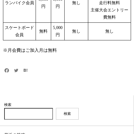
ランバイク会員
無し
走行料無料
円
円
主催大会エントリー
費無料
スケートボード
5,000
無料
無し
無し
会員
円
※月会費はご加入月は無料
検索
検索