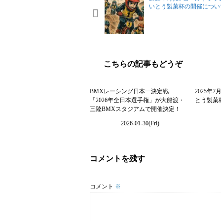
いとう製菓杯の開催につい
こちらの記事もどうぞ
0
BMXレーシング日本一決定戦
2025年
「2026年全日本選手権」が大船渡・
とう製菓
三陸BMXスタジアムで開催決定！
2026-01-30(Fri)
コメントを残す
コメント
※