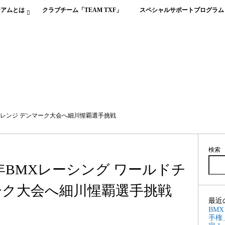
ジアムとは
クラブチーム「TEAM TXF」
スペシャルサポートプログラム
ルドチャレンジ デンマーク大会へ細川惺覇選手挑戦
検索
025年BMXレーシング ワールドチ
ーク大会へ細川惺覇選手挑戦
最近
BM
手権