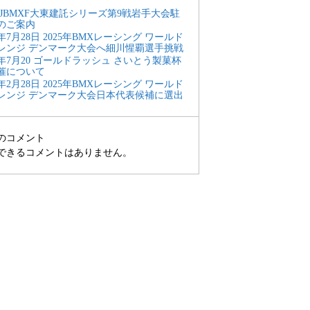
25 JBMXF大東建託シリーズ第9戦岩手大会駐
のご案内
5年7月28日 2025年BMXレーシング ワールド
レンジ デンマーク大会へ細川惺覇選手挑戦
25年7月20 ゴールドラッシュ さいとう製菓杯
催について
5年2月28日 2025年BMXレーシング ワールド
レンジ デンマーク大会日本代表候補に選出
のコメント
できるコメントはありません。