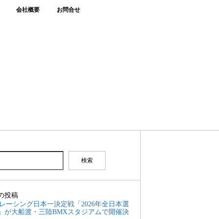
会社概要
お問合せ
検索
の投稿
Xレーシング日本一決定戦「2026年全日本選
」が大船渡・三陸BMXスタジアムで開催決