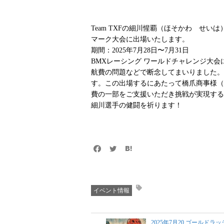
Team TXFの細川惺覇（ほそかわ せいは
マーク大会に出場いたします。
期間：2025年7月28日〜7月31日
BMXレーシング ワールドチャレンジ大
航費の問題などで断念してまいりました。
す。この出場するにあたって橋爪商事様（
費の一部をご支援いただき挑戦が実現する
細川選手の健闘を祈ります！
イベント情報
2025年7月20 ゴールドラッ