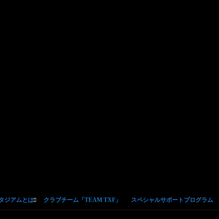
スタジアムとは
クラブチーム「TEAM TXF」
スペシャルサポートプログラム