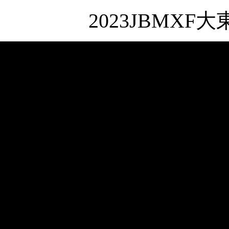
2023JBM