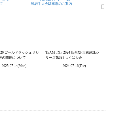
て
戦岩手大会駐車場のご案内
0
0
7月20 ゴールドラッシュ さい
TEAM TXF 2024 JBMXF大東建託シ
杯の開催について
リーズ第3戦 つくば大会
2025-07-14(Mon)
2024-07-16(Tue)